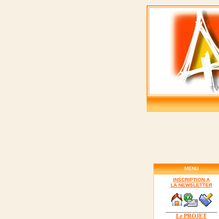
MENU
INSCRIPTION A
LA NEWSLETTER
_____________________
Le PROJET