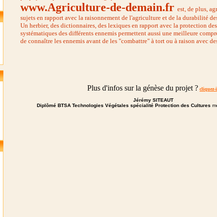
www.Agriculture-de-demain.fr
est, de plus, 
sujets en rapport avec la raisonnement de l'agriculture et de la durabilité de
Un herbier, des dictionnaires, des lexiques en rapport avec la protection des
systématiques des différents ennemis permettent aussi une meilleure compr
de connaître les ennemis avant de les "combattre" à tort ou à raison avec des
Plus d'infos sur la génèse du projet ?
cliquez-i
Jérémy SITEAUT
Diplômé BTSA Technologies Végétales spécialité Protection des Cultures
me